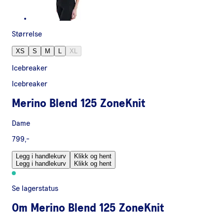
Størrelse
XS
S
M
L
XL
Icebreaker
Icebreaker
Merino Blend 125 ZoneKnit
Dame
799,-
Legg i handlekurv
Klikk og hent
Legg i handlekurv
Klikk og hent
Se lagerstatus
Om
Merino Blend 125 ZoneKnit