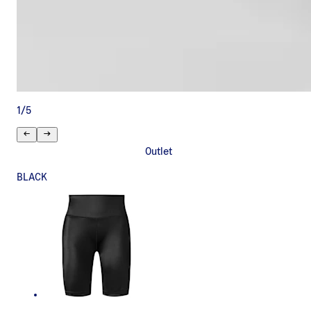
1
/
5
Outlet
BLACK