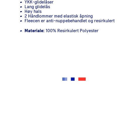
YKK-glidelåser
Lang glidelås
Høy hals
2 Håndlommer med elastisk åpning
Fleecen er anti-nuppebehandlet og resirkulert
Materiale:
100% Resirkulert Polyester