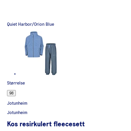
Quiet Harbor/Orion Blue
Størrelse
98
Jotunheim
Jotunheim
Kos resirkulert fleecesett