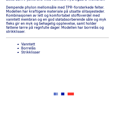
Dempende phylon mellomsåle med TPR-forsterkede felter.
Modellen har kraftigere materiale på utsatte slitasjesteder.
Kombinasjonen av lett og komfortabel stoffoverdel med
vanntett membran og en god støtabsorberende såle og myk
fleks gir en myk og behagelig opplevelse, samt holder
føttene tørre på regnfulle dager. Modellen har borrelås og
strikklisser.
Vanntett
Borrelås
Strikklisser