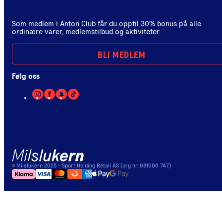
Som medlem i Anton Club får du opptil 30% bonus på alle
ordinære varer, medlemstilbud og aktiviteter.
BLI MEDLEM
Følg oss
©
Milslukern
2025
- Sport Holding Retail AS (org nr. 981006 747)