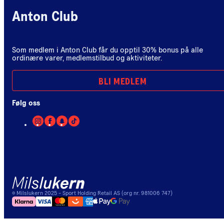
Anton Club
Som medlem i Anton Club får du opptil 30% bonus på alle
ordinære varer, medlemstilbud og aktiviteter.
BLI MEDLEM
Følg oss
©
Milslukern
2025
- Sport Holding Retail AS (org nr. 981006 747)