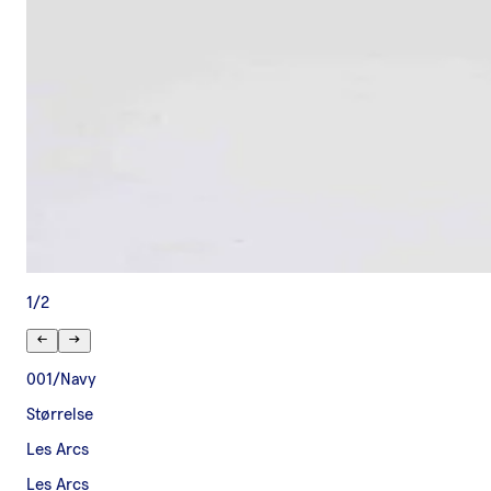
1
/
2
001/Navy
Størrelse
Les Arcs
Les Arcs