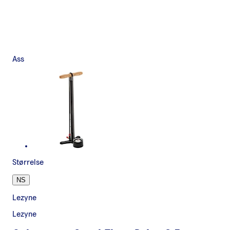
Ass
Størrelse
NS
Lezyne
Lezyne