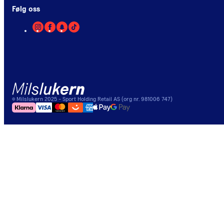
Følg oss
©
Milslukern
2025
- Sport Holding Retail AS (org nr. 981006 747)