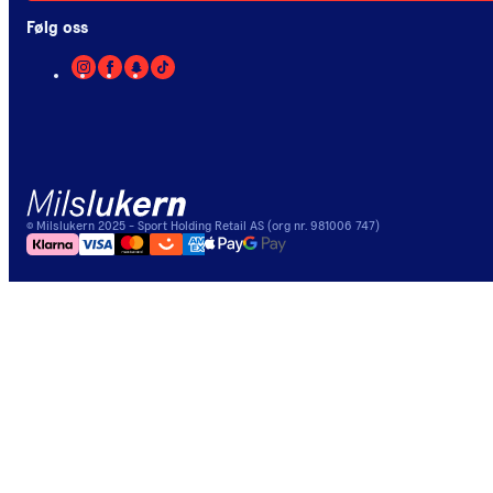
Følg oss
©
Milslukern
2025
- Sport Holding Retail AS (org nr. 981006 747)