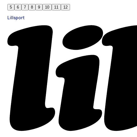
5
6
7
8
9
10
11
12
Lillsport