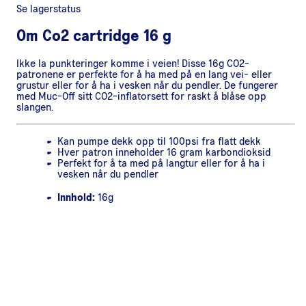
Se lagerstatus
Om
Co2 cartridge 16 g
Ikke la punkteringer komme i veien! Disse 16g CO2-
patronene er perfekte for å ha med på en lang vei- eller
grustur eller for å ha i vesken når du pendler. De fungerer
med Muc-Off sitt CO2-inflatorsett for raskt å blåse opp
slangen.
Kan pumpe dekk opp til 100psi fra flatt dekk
Hver patron inneholder 16 gram karbondioksid
Perfekt for å ta med på langtur eller for å ha i
vesken når du pendler
Innhold:
16g