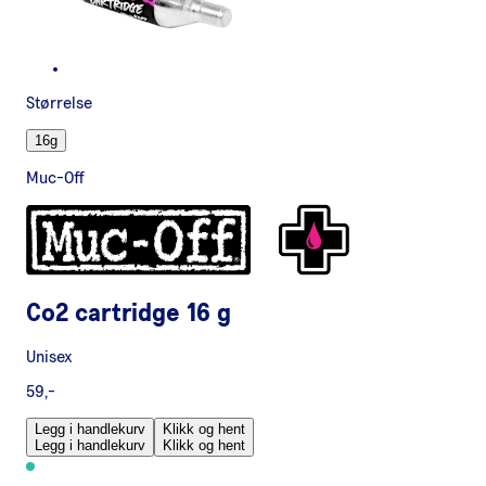
Størrelse
16g
Muc-Off
Co2 cartridge 16 g
Unisex
59,-
Legg i handlekurv
Klikk og hent
Legg i handlekurv
Klikk og hent