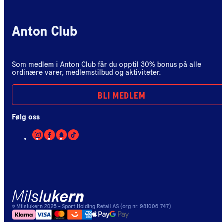
Anton Club
Som medlem i Anton Club får du opptil 30% bonus på alle
ordinære varer, medlemstilbud og aktiviteter.
BLI MEDLEM
Følg oss
©
Milslukern
2025
- Sport Holding Retail AS (org nr. 981006 747)