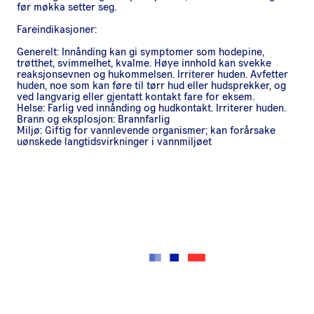
før møkka setter seg.
Fareindikasjoner:
Generelt: Innånding kan gi symptomer som hodepine,
trøtthet, svimmelhet, kvalme. Høye innhold kan svekke
reaksjonsevnen og hukommelsen. Irriterer huden. Avfetter
huden, noe som kan føre til tørr hud eller hudsprekker, og
ved langvarig eller gjentatt kontakt fare for eksem.
Helse: Farlig ved innånding og hudkontakt. Irriterer huden.
Brann og eksplosjon: Brannfarlig
Miljø: Giftig for vannlevende organismer; kan forårsake
uønskede langtidsvirkninger i vannmiljøet