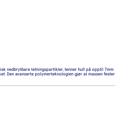
isk nedbrytbare tetningspartikler, tenner hull på opptil 7mm
 dekket. Den avanserte polymerteknologien gjør at massen fester