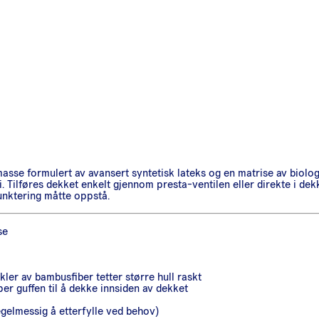
masse formulert av avansert syntetisk lateks og en matrise av biolog
rgifri. Tilføres dekket enkelt gjennom presta-ventilen eller direkte i
unktering måtte oppstå.
se
ler av bambusfiber tetter større hull raskt
er guffen til å dekke innsiden av dekket
gelmessig å etterfylle ved behov)