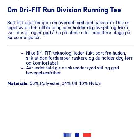
Om
Dri-FIT Run Division Running Tee
Sett ditt eget tempo i en overdel med god passform. Den er
laget av en lett ullblanding som holder deg avkjølt og tørr i
varmt vær, og er god å ha på alene eller med flere plagg på
kalde morgener.
Nike Dri-FIT-teknologi leder fukt bort fra huden,
slik at den fordamper raskere og du holder deg tørr
og komfortabel
Avrundet fald gir en skreddersydd stil og god
bevegelsesfrihet
Materiale:
56% Polyester, 34% Ull, 10% Nylon