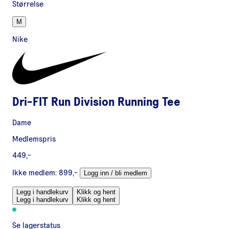
Størrelse
M
Nike
Dri-FIT Run Division Running Tee
Dame
Medlemspris
449,-
Ikke medlem:
899,-
Logg inn / bli medlem
Legg i handlekurv
Klikk og hent
Legg i handlekurv
Klikk og hent
Se lagerstatus