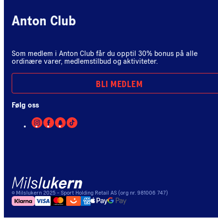
Anton Club
Som medlem i Anton Club får du opptil 30% bonus på alle
ordinære varer, medlemstilbud og aktiviteter.
BLI MEDLEM
Følg oss
©
Milslukern
2025
- Sport Holding Retail AS (org nr. 981006 747)