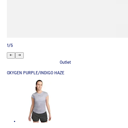
1
/
5
Outlet
OXYGEN PURPLE/INDIGO HAZE