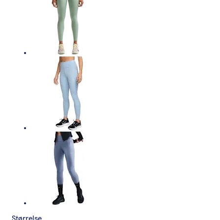
Størrelse