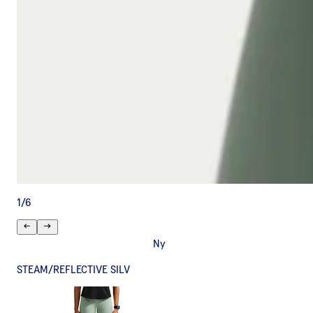
1
/
6
Ny
STEAM/REFLECTIVE SILV