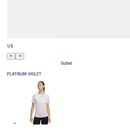
1
/
5
Outlet
PLATINUM VIOLET