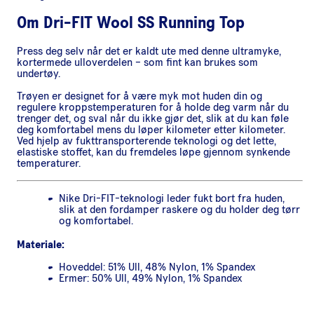
Om
Dri-FIT Wool SS Running Top
Press deg selv når det er kaldt ute med denne ultramyke,
kortermede ulloverdelen – som fint kan brukes som
undertøy.
Trøyen er designet for å være myk mot huden din og
regulere kroppstemperaturen for å holde deg varm når du
trenger det, og sval når du ikke gjør det, slik at du kan føle
deg komfortabel mens du løper kilometer etter kilometer.
Ved hjelp av fukttransporterende teknologi og det lette,
elastiske stoffet, kan du fremdeles løpe gjennom synkende
temperaturer.
Nike Dri-FIT-teknologi leder fukt bort fra huden,
slik at den fordamper raskere og du holder deg tørr
og komfortabel.
Materiale:
Hoveddel: 51% Ull, 48% Nylon, 1% Spandex
Ermer: 50% Ull, 49% Nylon, 1% Spandex