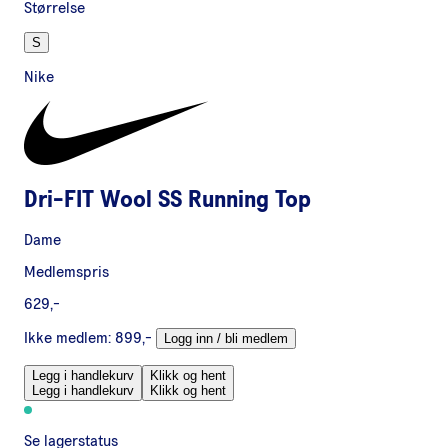
Størrelse
S
Nike
Dri-FIT Wool SS Running Top
Dame
Medlemspris
629,-
Ikke medlem:
899,-
Logg inn / bli medlem
Legg i handlekurv
Klikk og hent
Legg i handlekurv
Klikk og hent
Se lagerstatus