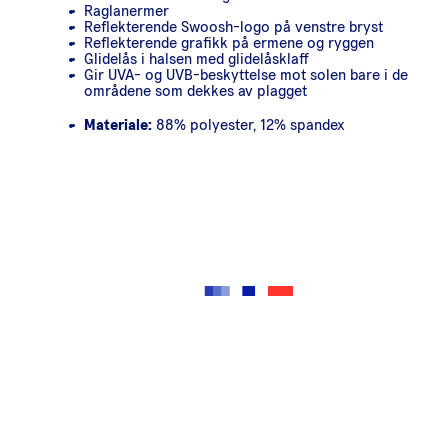
Raglanermer
Reflekterende Swoosh-logo på venstre bryst
Reflekterende grafikk på ermene og ryggen
Glidelås i halsen med glidelåsklaff
Gir UVA- og UVB-beskyttelse mot solen bare i de
områdene som dekkes av plagget
Materiale:
88% polyester, 12% spandex