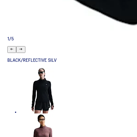
1
/
5
BLACK/REFLECTIVE SILV