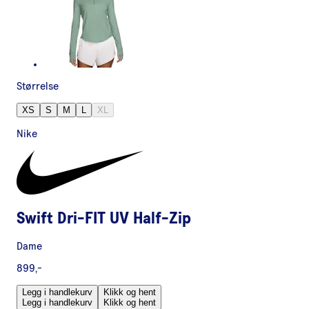
Størrelse
XS
S
M
L
XL
Nike
Swift Dri-FIT UV Half-Zip
Dame
899,-
Legg i handlekurv
Klikk og hent
Legg i handlekurv
Klikk og hent