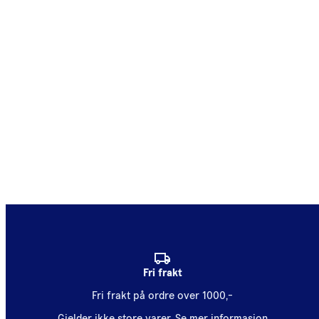
Fri frakt
Fri frakt på ordre over 1000,-
Gjelder ikke store varer.
Se mer informasjon