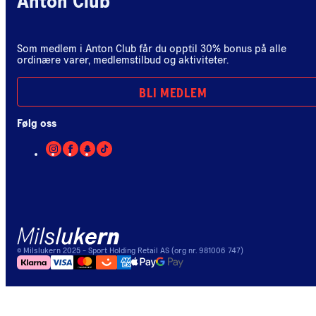
Anton Club
Som medlem i Anton Club får du opptil 30% bonus på alle
ordinære varer, medlemstilbud og aktiviteter.
BLI MEDLEM
Følg oss
©
Milslukern
2025
- Sport Holding Retail AS (org nr. 981006 747)