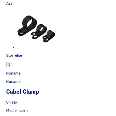
Ass
Størrelse
1
Noname
Noname
Cabel Clamp
Unisex
Medlemspris