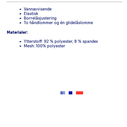
Vannavvisende
Elastisk
Borrelåsjustering
To håndlommer og én glidelåslomme
Materialer:
Ytterstoff:​ 92 % polyester, 8 % spandex
Mesh: 100% polyester