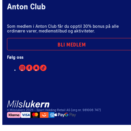
Anton Club
Som medlem i Anton Club får du opptil 30% bonus på alle
ordinære varer, medlemstilbud og aktiviteter.
BLI MEDLEM
Følg oss
©
Milslukern
2025
- Sport Holding Retail AS (org nr. 981006 747)