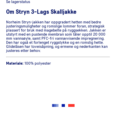
Se lagerstatus
Om
Stryn 3-Lags Skalljakke
Norheim Stryn-jakken har oppgradert hetten med bedre
justeringsmuligheter og romslige lommer foran, strategisk
plassert for bruk med magebelte på ryggsekken. Jakken er
utstyrt med en pustende membran som tåler opptil 20 000
mm vannsøyle, samt PFC-fri vannavvisende impregnering.
Den har også et forlenget ryggstykke og en romslig hette.
Glidelåsen har toveisåpning, og ermene og nederkanten kan
justeres etter behov.
Materiale:
100% polyester