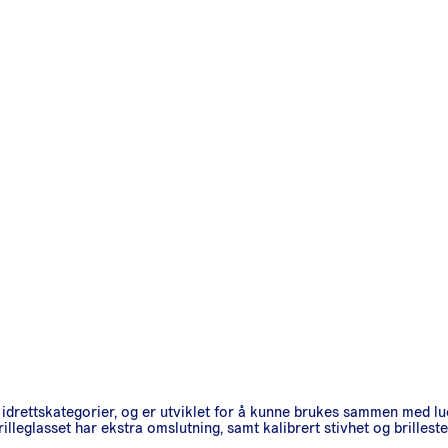
av idrettskategorier, og er utviklet for å kunne brukes sammen med 
rilleglasset har ekstra omslutning, samt kalibrert stivhet og brillest