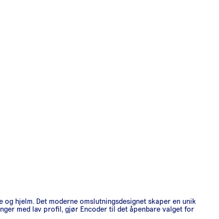
lue og hjelm. Det moderne omslutningsdesignet skaper en unik
enger med lav profil, gjør Encoder til det åpenbare valget for