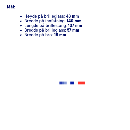
Mål:
Høyde på brilleglass:
43 mm
Bredde på innfatning:
140 mm
Lengde på brillestang:
137 mm
Bredde på brilleglass:
57 mm
Bredde på bro:
18 mm