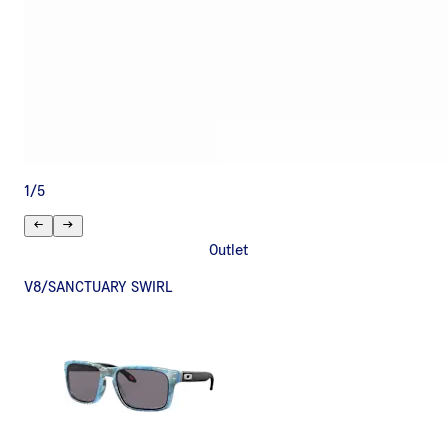
1
/
5
Outlet
V8/SANCTUARY SWIRL