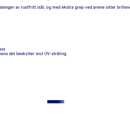
stenger av rustfritt stål, og med ekstra grep ved ørene sitter brillene
ass
mens det beskytter mot UV-stråling