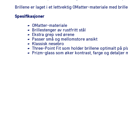
Brillene er laget i et lettvektig OMatter-materiale med brille
Spesifikasjoner
OMatter-materiale
Brillestenger av rustfritt stål
Ekstra grep ved ørene
Passer små og mellomstore ansikt
Klassisk nesebro
Three-Point Fit som holder brillene optimalt på pl
Prizm-glass som øker kontrast, farge og detaljer 