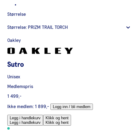
Størrelse
Størrelse:
PRIZM TRAIL TORCH
Oakley
Sutro
Unisex
Medlemspris
1 499,-
Ikke medlem:
1 899,-
Logg inn / bli medlem
Legg i handlekurv
Klikk og hent
Legg i handlekurv
Klikk og hent