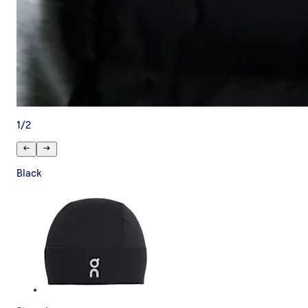
1
/
2
Black