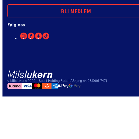
BLI MEDLEM
Følg oss
©
Milslukern
2025
- Sport Holding Retail AS (org nr. 981006 747)