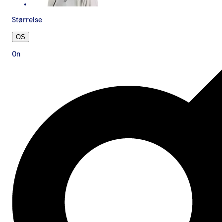
Størrelse
OS
On