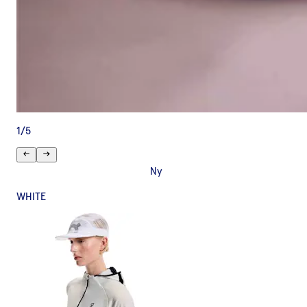
1
/
5
Ny
WHITE