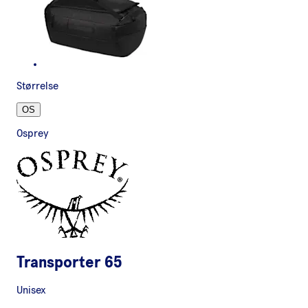
Størrelse
OS
Osprey
Transporter 65
Unisex