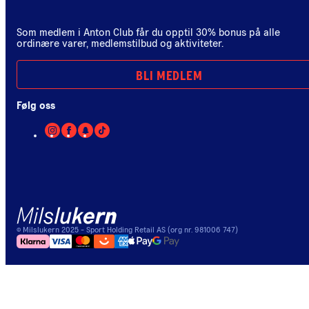
Som medlem i Anton Club får du opptil 30% bonus på alle
ordinære varer, medlemstilbud og aktiviteter.
BLI MEDLEM
Følg oss
©
Milslukern
2025
- Sport Holding Retail AS (org nr. 981006 747)