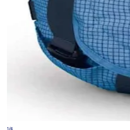
1
/
4