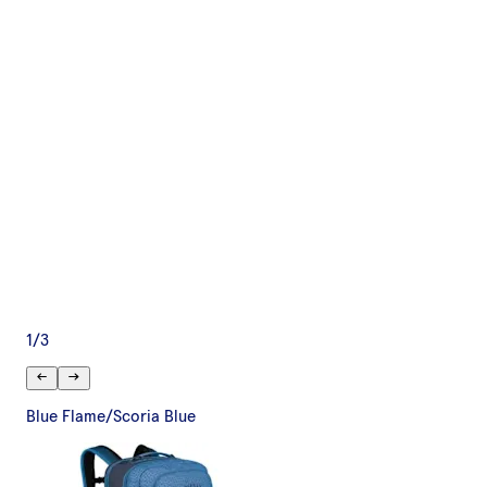
1
/
3
Blue Flame/Scoria Blue