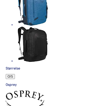
Størrelse
O/S
Osprey