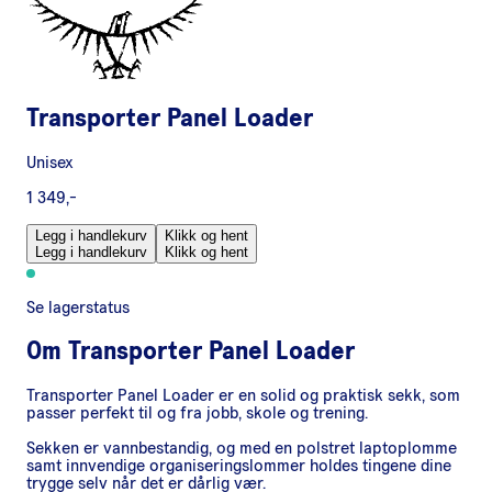
Transporter Panel Loader
Unisex
1 349,-
Legg i handlekurv
Klikk og hent
Legg i handlekurv
Klikk og hent
Se lagerstatus
Om
Transporter Panel Loader
Transporter Panel Loader er en solid og praktisk sekk, som
passer perfekt til og fra jobb, skole og trening.
Sekken er vannbestandig, og med en polstret laptoplomme
samt innvendige organiseringslommer holdes tingene dine
trygge selv når det er dårlig vær.