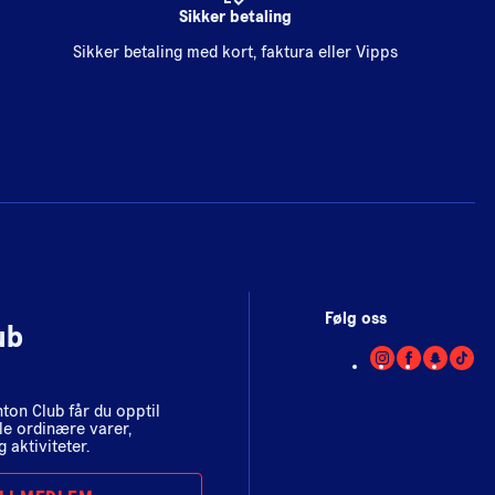
Sikker betaling
Sikker betaling med kort, faktura eller Vipps
Følg oss
ub
on Club får du opptil
le ordinære varer,
 aktiviteter.