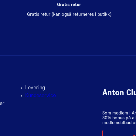
Gratis retur
Gratis retur (kan også returneres i butikk)
Levering
Anton Cl
Kundeservice
er
Som medlem i Ant
30% bonus på al
medlemstilbud og