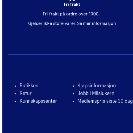
Fri frakt
Fri frakt på ordre over 1000,-
Gjelder ikke store varer.
Se mer informasjon
Butikken
Kjøpsinformasjon
Retur
Jobb i Milslukern
Kunnskapssenter
Medlemspris siste 30 dag