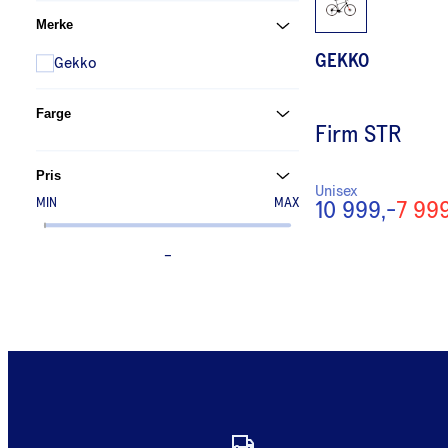
Merke
GEKKO
Gekko
Farge
Firm STR
Pris
Unisex
MIN
MAX
10 999,-
7 999
–