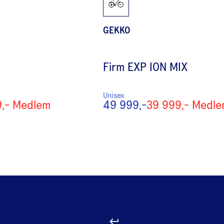
GEKKO
Firm EXP ION MIX
Unisex
,-
Medlem
49 999,-
39 999,-
Medle