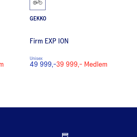
GEKKO
Firm EXP ION
Unisex
m
49 999,-
39 999,-
Medlem