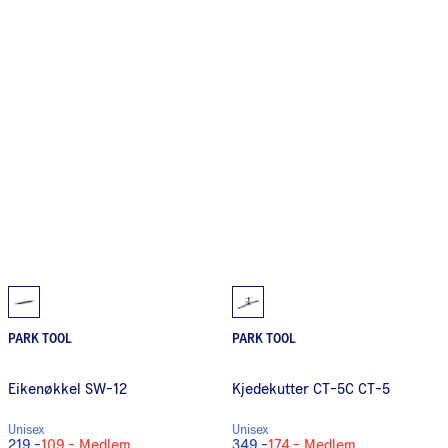
PARK TOOL
PARK TOOL
Eikenøkkel SW-12
Kjedekutter CT-5C CT-5
Unisex
Unisex
219,-
109,-
Medlem
349,-
174,-
Medlem