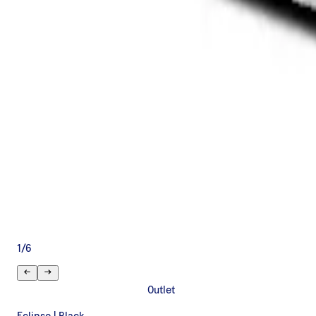
1
/
6
Outlet