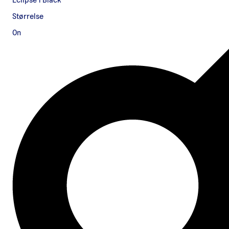
Eclipse | Black
Størrelse
On