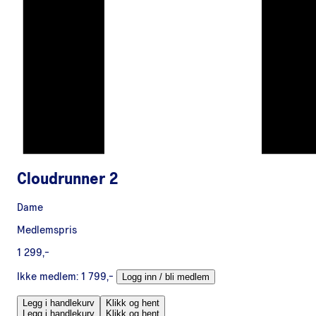
Cloudrunner 2
Dame
Medlemspris
1 299,-
Ikke medlem:
1 799,-
Logg inn / bli medlem
Legg i handlekurv
Klikk og hent
Legg i handlekurv
Klikk og hent