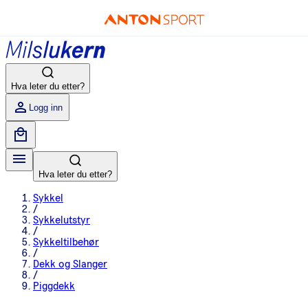
Hva leter du etter?
Logg inn
Hva leter du etter?
Sykkel
/
Sykkelutstyr
/
Sykkeltilbehør
/
Dekk og Slanger
/
Piggdekk