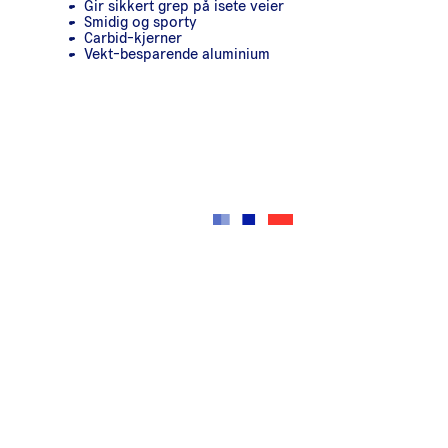
Gir sikkert grep på isete veier
Smidig og sporty
Carbid-kjerner
Vekt-besparende aluminium