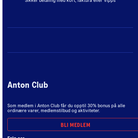
Sikker betaling med kort, faktura eller Vipps
Anton Club
Som medlem i Anton Club får du opptil 30% bonus på alle
ordinære varer, medlemstilbud og aktiviteter.
BLI MEDLEM