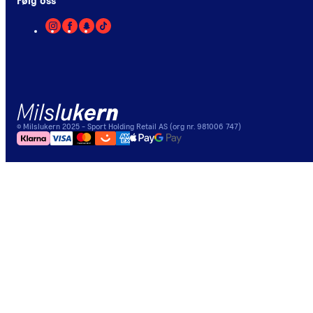
Følg oss
©
Milslukern
2025
- Sport Holding Retail AS (org nr. 981006 747)