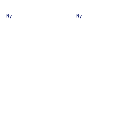
Ny
Ny