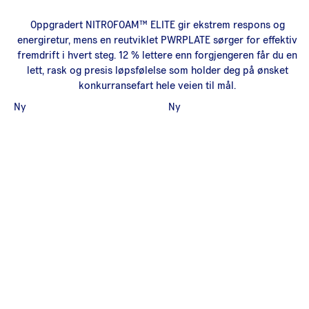
Oppgradert NITROFOAM™ ELITE gir ekstrem respons og
energiretur, mens en reutviklet PWRPLATE sørger for effektiv
fremdrift i hvert steg. 12 % lettere enn forgjengeren får du en
lett, rask og presis løpsfølelse som holder deg på ønsket
konkurransefart hele veien til mål.
Ny
Ny