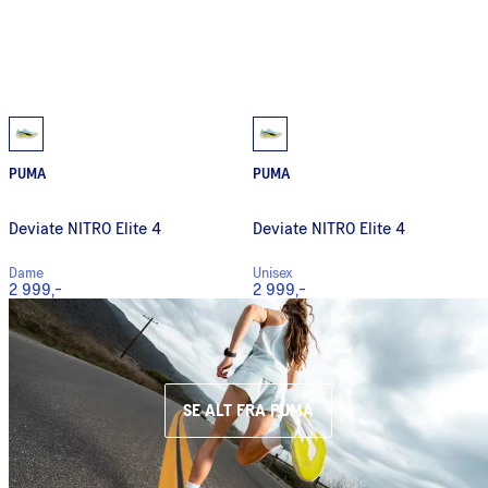
PUMA
PUMA
Deviate NITRO Elite 4
Deviate NITRO Elite 4
Dame
Unisex
2 999,-
2 999,-
SE ALT FRA PUMA