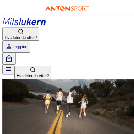
Hva leter du etter?
Logg inn
Hva leter du etter?