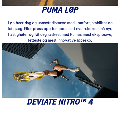
PUMA LØP
Løp hver dag og uansett distanse med komfort, stabilitet og
lett steg. Eller press opp tempoet, sett nye rekorder, nå nye
hastigheter og føl deg raskest med Pumas mest eksplosive,
letteste og mest innovative løpesko.
DEVIATE NITRO™ 4