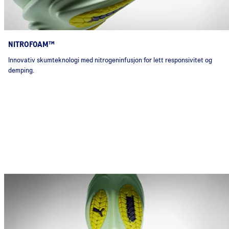
NITROFOAM™
Innovativ skumteknologi med nitrogeninfusjon for lett responsivitet og
demping.