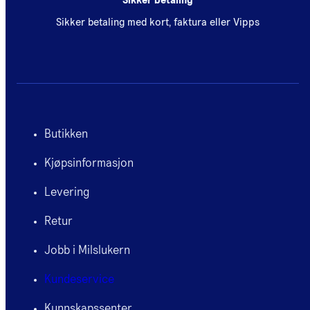
Sikker betaling med kort, faktura eller Vipps
Butikken
Kjøpsinformasjon
Levering
Retur
Jobb i Milslukern
Kundeservice
Kunnskapssenter