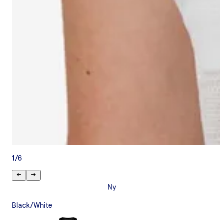
1
/
6
Ny
Black/White