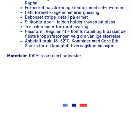
Rapha
Forbedret passform og komfort med set-in-ermer
Lett, formet krage minimerer gnissing
Debosset stripe-detalj på ermet
Silikongripper i falden holder trøyen på plass
Tre baklommer for oppbevaring
Passform: Regular fit – komfortabel og tilpasset de
fleste kroppsfasonger. Velg din vanlige størrelse.
Anbefalt bruk: 18–32°C. Kombiner med Core Bib
Shorts for en komplett hverdagskombinasjon.
Materiale:
100% resirkulert polyester