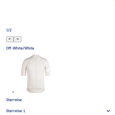
1
/
2
Off-White/White
Størrelse
Størrelse:
L