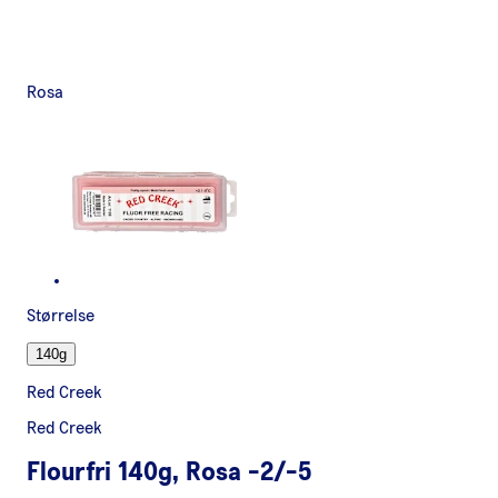
Rosa
Størrelse
140g
Red Creek
Red Creek
Flourfri 140g, Rosa -2/-5