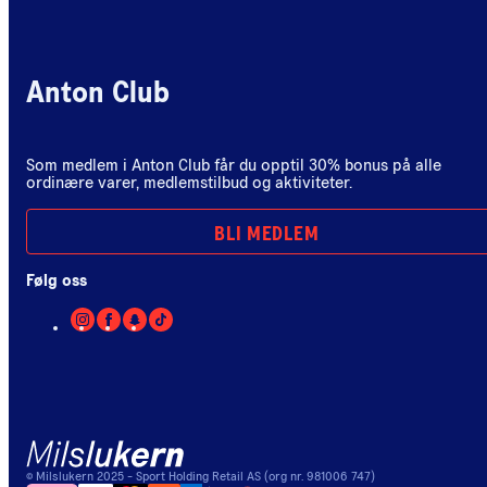
Anton Club
Som medlem i Anton Club får du opptil 30% bonus på alle
ordinære varer, medlemstilbud og aktiviteter.
BLI MEDLEM
Følg oss
©
Milslukern
2025
- Sport Holding Retail AS (org nr. 981006 747)