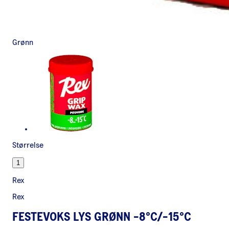
Grønn
Størrelse
1
Rex
Rex
FESTEVOKS LYS GRØNN -8°C/-15°C