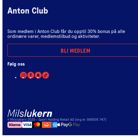
Anton Club
Som medlem i Anton Club får du opptil 30% bonus på alle
ordinære varer, medlemstilbud og aktiviteter.
BLI MEDLEM
Følg oss
©
Milslukern
2025
- Sport Holding Retail AS (org nr. 981006 747)