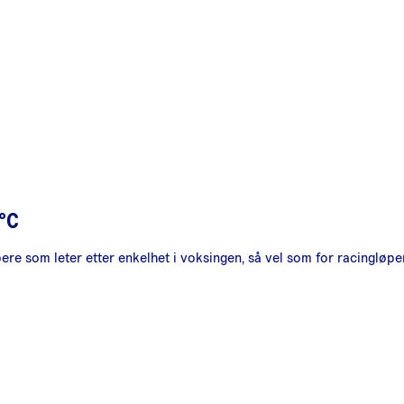
5°C
ere som leter etter enkelhet i voksingen, så vel som for racingløpere