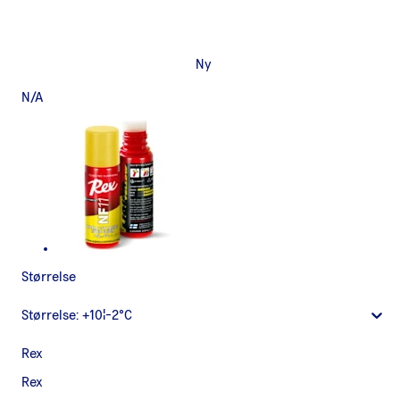
Ny
N/A
Størrelse
Størrelse:
+10¦-2°C
Rex
Rex