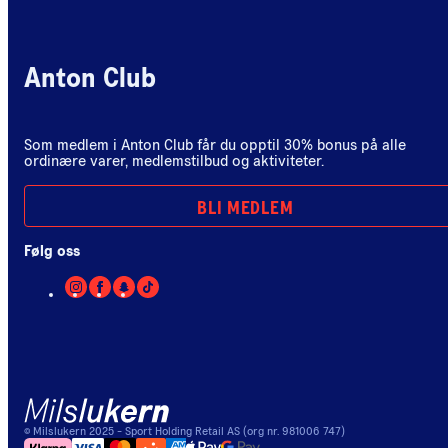
Anton Club
Som medlem i Anton Club får du opptil 30% bonus på alle
ordinære varer, medlemstilbud og aktiviteter.
BLI MEDLEM
Følg oss
©
Milslukern
2025
- Sport Holding Retail AS (org nr. 981006 747)