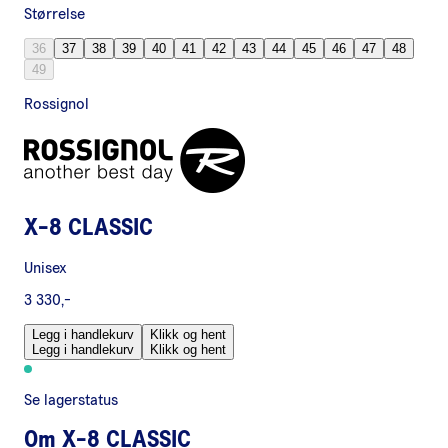
Størrelse
36
37
38
39
40
41
42
43
44
45
46
47
48
49
Rossignol
X-8 CLASSIC
Unisex
3 330,-
Legg i handlekurv
Klikk og hent
Legg i handlekurv
Klikk og hent
Se lagerstatus
Om
X-8 CLASSIC