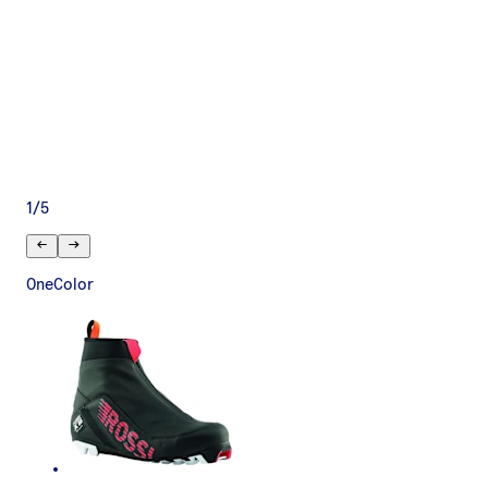
1
/
5
OneColor