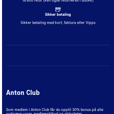
Gratis retur (kan også returneres i butikk)
Sikker betaling
Sikker betaling med kort, faktura eller Vipps
Anton Club
Som medlem i Anton Club får du opptil 30% bonus på alle
ordinære varer, medlemstilbud og aktiviteter.