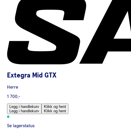
Extegra Mid GTX
Herre
1 700,-
Legg i handlekurv
Klikk og hent
Legg i handlekurv
Klikk og hent
Se lagerstatus