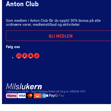
Anton Club
Som medlem i Anton Club får du opptil 30% bonus på alle
ordinære varer, medlemstilbud og aktiviteter.
BLI MEDLEM
Følg oss
©
Milslukern
2025
- Sport Holding Retail AS (org nr. 981006 747)