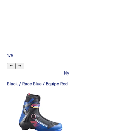
1
/
5
Ny
Black / Race Blue / Equipe Red