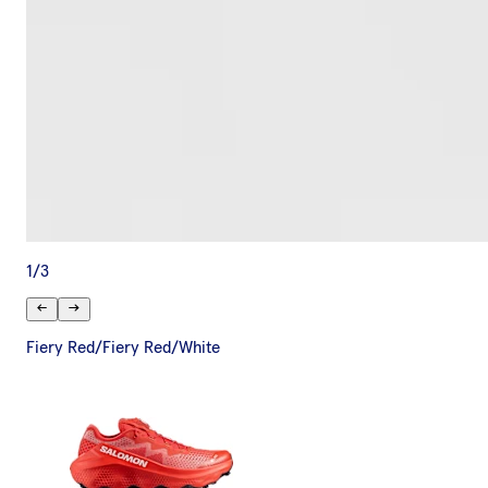
1
/
3
Fiery Red/Fiery Red/White