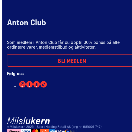
Anton Club
Som medlem i Anton Club får du opptil 30% bonus på alle
ordinære varer, medlemstilbud og aktiviteter.
BLI MEDLEM
Følg oss
©
Milslukern
2025
- Sport Holding Retail AS (org nr. 981006 747)