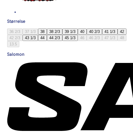
Størrelse
36 2/3
37 1/3
38
38 2/3
39 1/3
40
40 2/3
41 1/3
42
42 2/3
43 1/3
44
44 2/3
45 1/3
46
46 2/3
47 1/3
48
13.5
Salomon