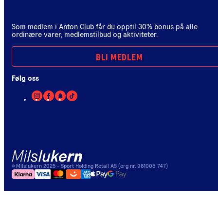
Som medlem i Anton Club får du opptil 30% bonus på alle
ordinære varer, medlemstilbud og aktiviteter.
BLI MEDLEM
Følg oss
©
Milslukern
2025
- Sport Holding Retail AS (org nr. 981006 747)