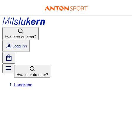
Hva leter du etter?
Logg inn
Hva leter du etter?
Langrenn