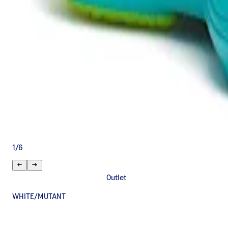
1
/
6
Outlet
WHITE/MUTANT