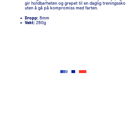
gir holdbarheten og grepet til en daglig treningssko
uten å gå på kompromiss med farten.
Dropp:
8mm
Vekt:
280g