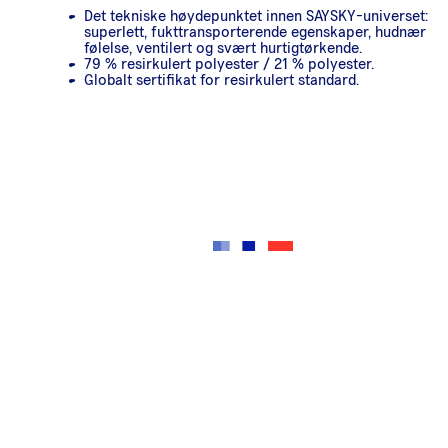
Det tekniske høydepunktet innen SAYSKY-universet:
superlett, fukttransporterende egenskaper, hudnær
følelse, ventilert og svært hurtigtørkende.
79 % resirkulert polyester / 21 % polyester.
Globalt sertifikat for resirkulert standard.