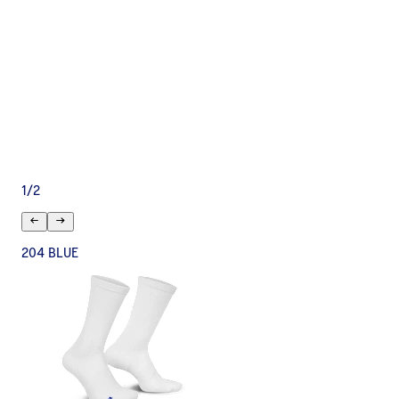
1
/
2
204 BLUE