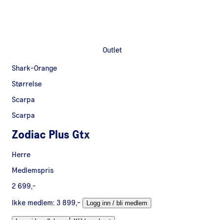
Outlet
Shark-Orange
Størrelse
Scarpa
Scarpa
Zodiac Plus Gtx
Herre
Medlemspris
2 699,-
Ikke medlem:
3 899,-
Logg inn / bli medlem