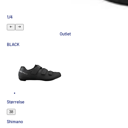
1
/
4
Outlet
BLACK
Størrelse
38
Shimano