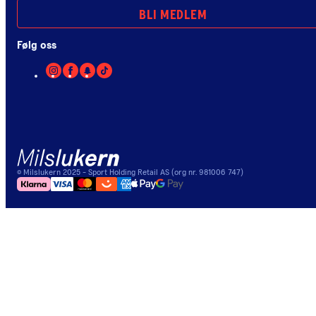
BLI MEDLEM
Følg oss
©
Milslukern
2025
- Sport Holding Retail AS (org nr. 981006 747)