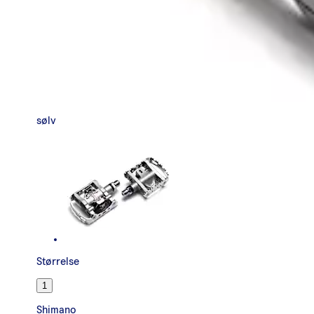
sølv
Størrelse
1
Shimano