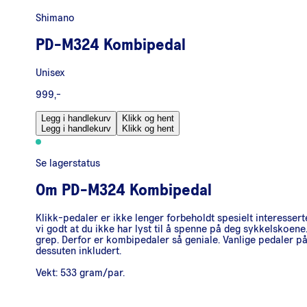
Shimano
PD-M324 Kombipedal
Unisex
999,-
Legg i handlekurv
Klikk og hent
Legg i handlekurv
Klikk og hent
Se lagerstatus
Om
PD-M324 Kombipedal
Klikk-pedaler er ikke lenger forbeholdt spesielt interesserte
vi godt at du ikke har lyst til å spenne på deg sykkelskoene
grep. Derfor er kombipedaler så geniale. Vanlige pedaler p
dessuten inkludert.
Vekt: 533 gram/par.